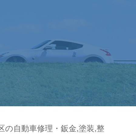
の自動車修理・鈑金,塗装,整