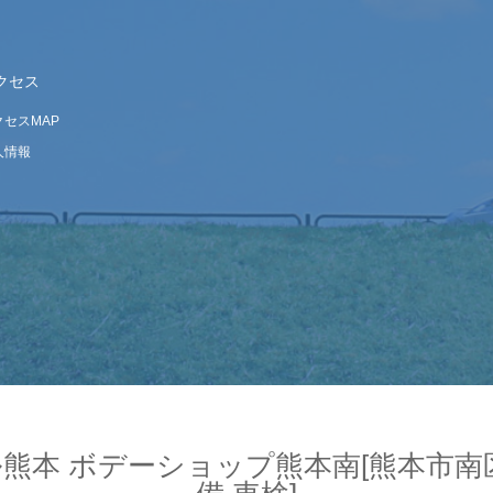
クセス
クセスMAP
人情報
熊本 ボデーショップ熊本南[熊本市南区